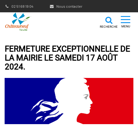
Gestion des traceurs
02 51 68 19 04
Nous contacter
MENU
RECHERCHE
FERMETURE EXCEPTIONNELLE DE
LA MAIRIE LE SAMEDI 17 AOÛT
2024.