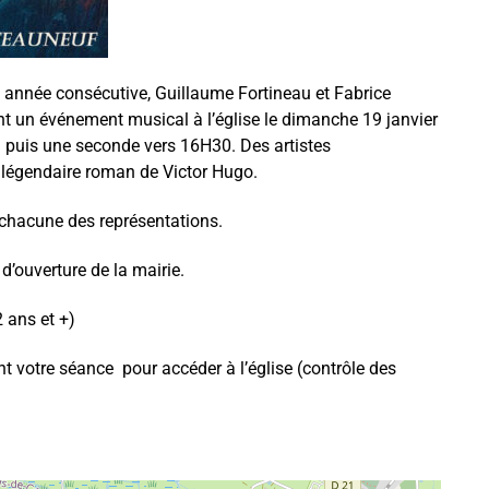
nnée consécutive, Guillaume Fortineau et Fabrice
t un événement musical à l’église le dimanche 19 janvier
h puis une seconde vers 16H30. Des artistes
 légendaire roman de Victor Hugo.
 chacune des représentations.
d’ouverture de la mairie.
2 ans et +)
t votre séance pour accéder à l’église (contrôle des