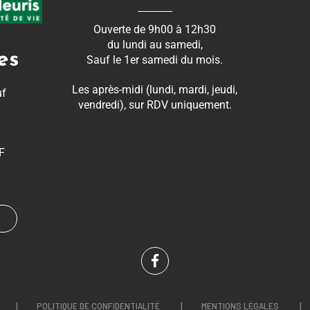
Ouverte de 9h00 à 12h30
du lundi au samedi,
es
Sauf le 1er samedi du mois.
Les après-midi (lundi, mardi, jeudi,
uf
vendredi), sur RDV uniquement.
F
R
Lien
vers
POLITIQUE DE CONFIDENTIALITÉ
MENTIONS LÉGALES