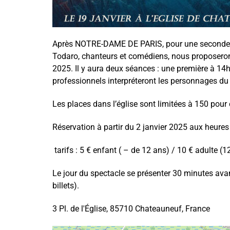
Après NOTRE-DAME DE PARIS, pour une seconde a
Todaro, chanteurs et comédiens, nous proposeron
2025. Il y aura deux séances : une première à 14
professionnels interpréteront les personnages du
Les places dans l’église sont limitées à 150 pour
Réservation à partir du 2 janvier 2025 aux heures 
tarifs : 5 € enfant ( – de 12 ans) / 10 € adulte (1
Le jour du spectacle se présenter 30 minutes avan
billets).
3 Pl. de l'Église, 85710 Chateauneuf, France